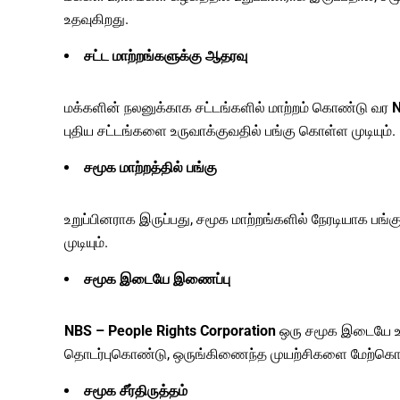
உதவுகிறது.
சட்ட மாற்றங்களுக்கு ஆதரவு
மக்களின் நலனுக்காக சட்டங்களில் மாற்றம் கொண்டு வர
N
புதிய சட்டங்களை உருவாக்குவதில் பங்கு கொள்ள முடியும்.
சமூக மாற்றத்தில் பங்கு
உறுப்பினராக இருப்பது, சமூக மாற்றங்களில் நேரடியாக பங்
முடியும்.
சமூக இடையே இணைப்பு
NBS – People Rights Corporation
ஒரு சமூக இடையே உறவ
தொடர்புகொண்டு, ஒருங்கிணைந்த முயற்சிகளை மேற்கொள்
சமூக சீர்திருத்தம்