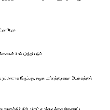
்துகிறது.
கைகள் மேம்படுத்தப்படும்
உறுப்பினராக இருப்பது, சமூக மாற்றத்திற்கான இயக்கத்தில்
 சமூகத்தில் நீதி மற்றும் சமத்துவத்தை நிலைநாட்ட