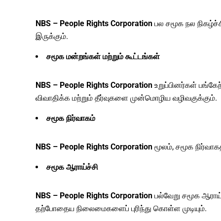
NBS – People Rights Corporation
பல சமூக நல நிகழ்ச்ச
இருக்கும்.
சமூக மன்றங்கள் மற்றும் கூட்டங்கள்
NBS – People Rights
Corporation
உறுப்பினர்கள் பங்க
விவாதிக்க மற்றும் தீர்வுகளை முன்மொழிய வழிவகுக்கும்.
சமூக நிர்வாகம்
NBS – People Rights Corporation
மூலம், சமூக நிர்வா
சமூக ஆராய்ச்சி
NBS – People Rights Corporation
பல்வேறு சமூக ஆராய்
தற்போதைய நிலைமைகளைப் புரிந்து கொள்ள முடியும்.