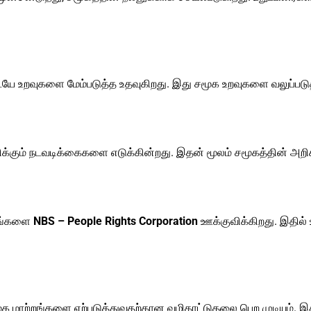
ையே உறவுகளை மேம்படுத்த உதவுகிறது. இது சமூக உறவுகளை வலுப்படுத
ும் நடவடிக்கைகளை எடுக்கின்றது. இதன் மூலம் சமூகத்தின் அறிக்
்றங்களை
NBS – People Rights Corporation
ஊக்குவிக்கிறது. இதில் 
ூக மாற்றங்களை ஏற்படுத்துவதற்கான வழிகாட்டுதலை பெற முடியும். இது