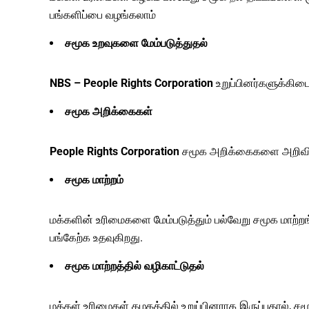
பங்களிப்பை வழங்கலாம்
சமூக உறவுகளை மேம்படுத்துதல்
NBS – People Rights Corporation
உறுப்பினர்களுக்கிட
சமூக அறிக்கைகள்
People Rights Corporation
சமூக அறிக்கைகளை அறிவிக்க
சமூக மாற்றம்
மக்களின் உரிமைகளை மேம்படுத்தும் பல்வேறு சமூக மாற
பங்கேற்க உதவுகிறது.
சமூக மாற்றத்தில் வழிகாட்டுதல்
மக்கள் உரிமைகள் கழகத்தில் உறுப்பினராக இருப்பதால், சம