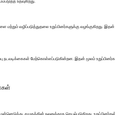
ேம்படுத்த உதவுகிறது.
 மற்றும் வழிப்படுத்துதலை உறுப்பினர்களுக்கு வழங்குகிறது. இதன் 
ப்பு நடவடிக்கைகள் மேற்கொள்ளப்படுகின்றன. இதன் மூலம் உறுப்பின
்கள்
ன்னெடுத்து, சமூகத்தின் நலனுக்காக செயல்படுகிறது. உறுப்பினர்கள் 