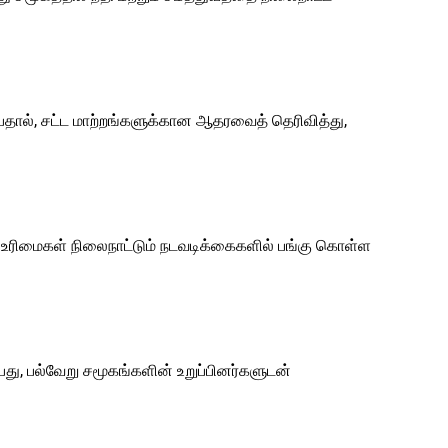
்பதால், சட்ட மாற்றங்களுக்கான ஆதரவைத் தெரிவித்து,
ும் உரிமைகள் நிலைநாட்டும் நடவடிக்கைகளில் பங்கு கொள்ள
ு, பல்வேறு சமூகங்களின் உறுப்பினர்களுடன்