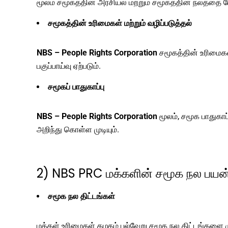
மூலம் சமூகத்தின் அரசியல் மற்றும் சமூகத்தின் நலத்தை ம
சமூகத்தின் உரிமைகள் மற்றும் வழிப்படுத்தல்
NBS – People Rights Corporation
சமூகத்தின் உரிமைகளை
பகுப்பாய்வு ஏற்படும்.
சமூகப் பாதுகாப்பு
NBS – People Rights Corporation
மூலம், சமூக பாதுகா
அறிந்து கொள்ள முடியும்.
2) NBS PRC மக்களின் சமூக நல பயன
சமூக நல திட்டங்கள்
மக்கள் உரிமைகள் கழகம் பல்வேறு சமூக நல திட்டங்களை மு