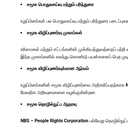
சமூக பொதுவாய்வு மற்றும் பரிந்துரை
உறுப்பினர்கள் பல பொதுவாய்வு மற்றும் பரிந்துரை படைப்ப
சமூக விழிப்புணர்வு முகாம்கள்
உரிமைகள் மற்றும் சட்டங்களின் முக்கியத்துவத்தைப் பற்றி
இந்த முகாம்களில் கலந்து கொண்டு பயன்களைப் பெற முடிய
சமூக விழிப்புணர்வுக்கான ஆர்வம்
உறுப்பினர்களின் சமூக விழிப்புணர்வை அதிகரிப்பதற்காக
N
மேலதிக அறிவுரைகளை வழங்குகின்றன.
சமூக தொழில்நுட்ப ஆதரவு
NBS – People Rights Corporation
பல்வேறு தொழில்நுட்